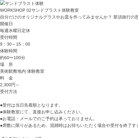
WORKSHOP 02
サンドブラスト体験教室
自分だけのオリジナルグラスやお皿を作ってみませんか？ 那須旅行の
開催日
毎週水曜日定休
受付時間
9：30～15：00
体験時間
約60〜100分
場 所
美術館敷地内 体験教室
料 金
2,300円～
受付方法
●受付は当日先着順となります。
●体験教室にて、直接お申し込みください。
●お電話・メールでのご予約は承っておりません。
●席数に限りがあるため、混雑時はお待ちいただく場合や受付を終了す