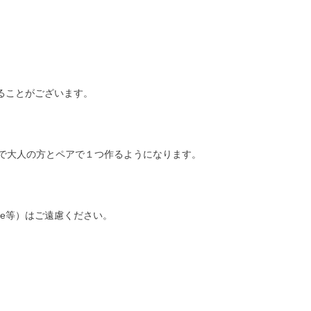
ることがございます。
ので大人の方とペアで１つ作るようになります。
be等）はご遠慮ください。