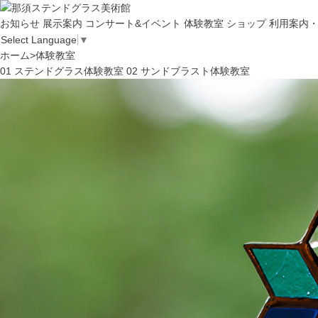
お知らせ
展示案内
コンサート&イベント
体験教室
ショップ
利用案内
Select Language
▼
ホーム
>
体験教室
01
ステンドグラス体験教室
02
サンドブラスト体験教室