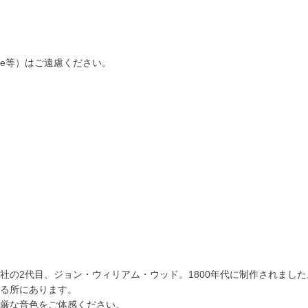
be等）はご遠慮ください。
の2代目、ジョン・ウィリアム・ウッド。1800年代に制作されました
る所にあります。
厳な音色をご体感ください。