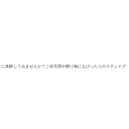
りに体験してみませんか？ご自宅用や贈り物にもぴったりのステンドグ