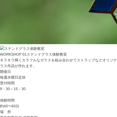
WORKSHOP 01
ステンドグラス体験教室
キラキラ輝くカラフルなガラスを組み合わせてストラップなどオリジナ
ラス作品が作れます。
開催日
毎週水曜日定休
受付時間
9：30～15：30
体験時間
約40〜60分
場 所