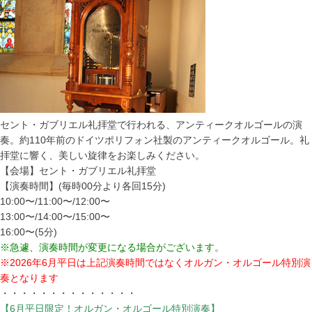
セント・ガブリエル礼拝堂で行われる、アンティークオルゴールの演
奏。約110年前のドイツポリフォン社製のアンティークオルゴール。礼
拝堂に響く、美しい旋律をお楽しみください。
【会場】セント・ガブリエル礼拝堂
【演奏時間】(毎時00分より各回15分)
10:00〜/11:00〜/12:00〜
13:00〜/14:00〜/15:00〜
16:00〜(5分)
※急遽、演奏時間が変更になる場合がございます。
※2026年6月平日は上記演奏時間ではなくオルガン・オルゴール特別演
奏となります
・・・・・・・・・・・・・・
【6月平日限定！オルガン・オルゴール特別演奏】