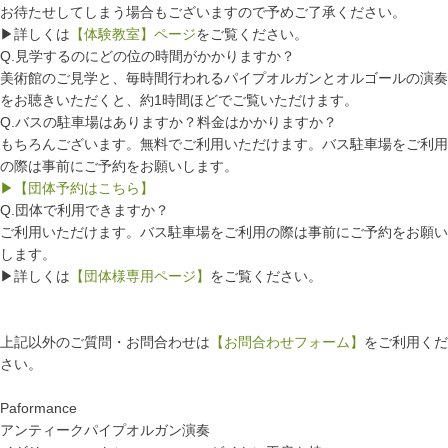
お待たせしてしまう場合もございますので予めご了承ください。
▶詳しくは
【体験教室】ページ
をご覧ください。
Q.見学するのにどの位の時間がかかりますか？
美術館のご見学と、毎時間行われるパイプオルガンとオルゴールの演奏
をお聴きいただくと、約1時間ほどでご覧いただけます。
Q.バスの駐車場はありますか？料金はかかりますか？
もちろんございます。無料でご利用いただけます。バス駐車場をご利用
の際は事前にご予約をお願いします。
▶【団体予約はこちら】
Q.団体で利用できますか？
ご利用いただけます。バス駐車場をご利用の際は事前にご予約をお願い
します。
▶詳しくは
【団体様専用ページ】
をご覧ください。
上記以外のご質問・お問合わせは
【お問合わせフォーム】
をご利用くだ
さい。
Paformance
アンティークパイプオルガン演奏