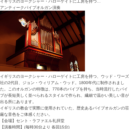
イギリスのヨークシャー・ハローゲイトに工房を持つ…
アンティークパイプオルガン演奏
イギリスのヨークシャー・ハローゲイトに工房を持つ、ウッド・ワーズ
社の2代目、ジョン・ウィリアム・ウッド。1800年代に制作されまし
た。このオルガンの特徴は、770本のパイプを持ち、当時流行したパイ
プが長短美しく並べられるスタイルで作られ、繊細で温かい美しい音が
出る所にあります。
イギリスの教会で実際に使用されていた、歴史あるパイプオルガンの荘
厳な音色をご体感ください。
【会場】セント・ラファエル礼拝堂
【演奏時間】(毎時30分より 各回15分)