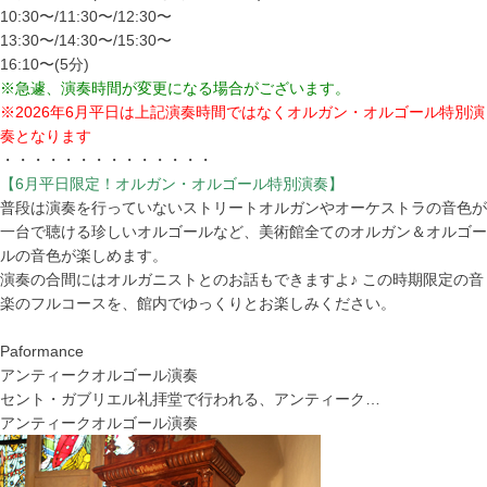
10:30〜/11:30〜/12:30〜
13:30〜/14:30〜/15:30〜
16:10〜(5分)
※急遽、演奏時間が変更になる場合がございます。
※2026年6月平日は上記演奏時間ではなくオルガン・オルゴール特別演
奏となります
・・・・・・・・・・・・・・
【6月平日限定！オルガン・オルゴール特別演奏】
普段は演奏を行っていないストリートオルガンやオーケストラの音色が
一台で聴ける珍しいオルゴールなど、美術館全てのオルガン＆オルゴー
ルの音色が楽しめます。
演奏の合間にはオルガニストとのお話もできますよ♪ この時期限定の音
楽のフルコースを、館内でゆっくりとお楽しみください。
Paformance
アンティークオルゴール演奏
セント・ガブリエル礼拝堂で行われる、アンティーク…
アンティークオルゴール演奏