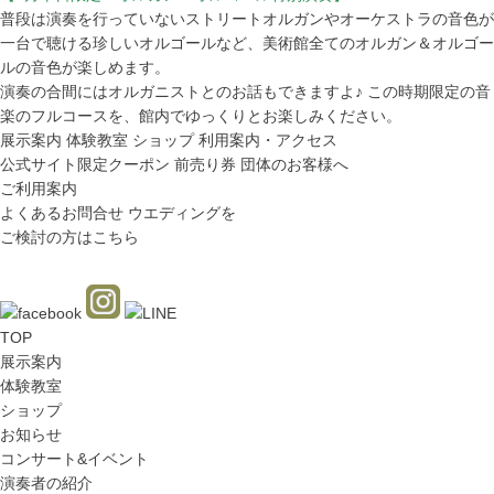
普段は演奏を行っていないストリートオルガンやオーケストラの音色が
一台で聴ける珍しいオルゴールなど、美術館全てのオルガン＆オルゴー
ルの音色が楽しめます。
演奏の合間にはオルガニストとのお話もできますよ♪ この時期限定の音
楽のフルコースを、館内でゆっくりとお楽しみください。
展示案内
体験教室
ショップ
利用案内・アクセス
公式サイト限定クーポン
前売り券
団体のお客様へ
ご利用案内
よくあるお問合せ
ウエディングを
ご検討の方はこちら
TOP
展示案内
体験教室
ショップ
お知らせ
コンサート&イベント
演奏者の紹介