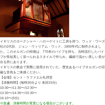
イギリスのヨークシャー・ハローゲイトに工房を持つ、ウッド・ワーズ
社の2代目、ジョン・ウィリアム・ウッド。1800年代に制作されまし
た。このオルガンの特徴は、770本のパイプを持ち、当時流行したパイ
プが長短美しく並べられるスタイルで作られ、繊細で温かい美しい音が
出る所にあります。
イギリスの教会で実際に使用されていた、歴史あるパイプオルガンの荘
厳な音色をご体感ください。
【会場】セント・ラファエル礼拝堂
【演奏時間】(毎時30分より 各回15分)
10:30〜/11:30〜/12:30〜
13:30〜/14:30〜/15:30〜
16:10〜(5分)
※急遽、演奏時間が変更になる場合がございます。