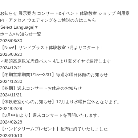
お知らせ
展示案内
コンサート&イベント
体験教室
ショップ
利用案
内・アクセス
ウエディングをご検討の方はこちら
Select Language
▼
ホーム
>
お知らせ一覧
2025/06/30
【New!】サンドブラスト体験教室 7月よりスタート！
2025/03/20
＜那須高原観光周遊バス＞ 4/1より夏ダイヤで運行します
2024/12/21
【冬期営業期間1/15〜3/31】毎週水曜日休館のお知らせ
2024/12/30
【冬期】週末コンサートお休みのお知らせ
2024/11/21
【体験教室からのお知らせ】12月より水曜日定休となります。
2024/02/29
【3月中旬より】週末コンサートを再開いたします。
2024/02/28
【ハンドクリームプレゼント】配布は終了いたしました
2023/10/13