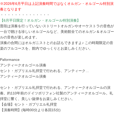
※2026年6月平日は上記演奏時間ではなくオルガン・オルゴール特別演
奏となります
・・・・・・・・・・・・・・
【6月平日限定！オルガン・オルゴール特別演奏】
普段は演奏を行っていないストリートオルガンやオーケストラの音色が
一台で聴ける珍しいオルゴールなど、美術館全てのオルガン＆オルゴー
ルの音色が楽しめます。
演奏の合間にはオルガニストとのお話もできますよ♪ この時期限定の音
楽のフルコースを、館内でゆっくりとお楽しみください。
Paformance
アンティークオルゴール演奏
セント・ガブリエル礼拝堂で行われる、アンティーク…
アンティークオルゴール演奏
セント・ガブリエル礼拝堂で行われる、アンティークオルゴールの演
奏。約110年前のドイツポリフォン社製のアンティークオルゴール。礼
拝堂に響く、美しい旋律をお楽しみください。
【会場】セント・ガブリエル礼拝堂
【演奏時間】(毎時00分より各回15分)