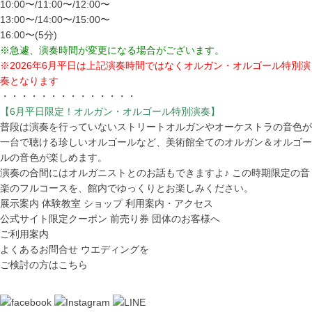
10:00〜/11:00〜/12:00〜
13:00〜/14:00〜/15:00〜
16:00〜(5分)
※急遽、演奏時間が変更になる場合がございます。
※2026年6月平日は上記演奏時間ではなくオルガン・オルゴール特別演
奏となります
・・・・・・・・・・・・・・
【6月平日限定！オルガン・オルゴール特別演奏】
普段は演奏を行っていないストリートオルガンやオーケストラの音色が
一台で聴ける珍しいオルゴールなど、美術館全てのオルガン＆オルゴー
ルの音色が楽しめます。
演奏の合間にはオルガニストとのお話もできますよ♪ この時期限定の音
楽のフルコースを、館内でゆっくりとお楽しみください。
展示案内
体験教室
ショップ
利用案内・アクセス
公式サイト限定クーポン
前売り券
団体のお客様へ
ご利用案内
よくあるお問合せ
ウエディングを
ご検討の方はこちら