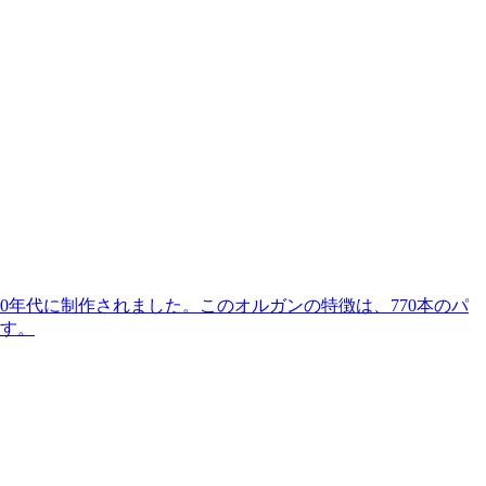
0年代に制作されました。このオルガンの特徴は、770本のパ
す。