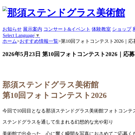
お知らせ
展示案内
コンサート&イベント
体験教室
ショップ
Select Language
▼
ホーム
>
おすすめ情報一覧
>
第10回フォトコンテスト2026｜
2026年5月23日
第10回フォトコンテスト2026｜応
那須ステンドグラス美術館
第10回フォトコンテスト2026
今回で10回目となる那須ステンドグラス美術館フォトコンテ
ステンドグラスを通して生まれる幻想的な光や彩り
美術館で出会った、心に響く瞬間を写真におさめてご応募く