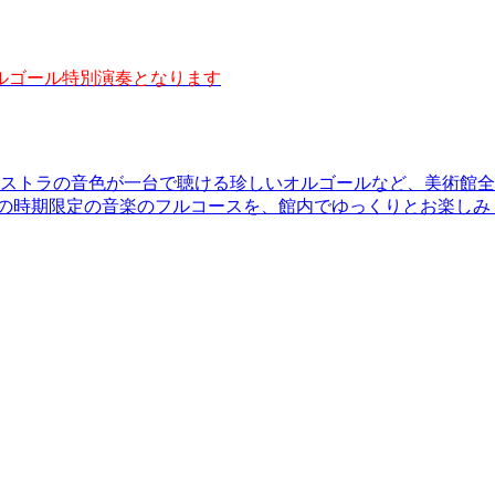
オルゴール特別演奏となります
ストラの音色が一台で聴ける珍しいオルゴールなど、美術館全
この時期限定の音楽のフルコースを、館内でゆっくりとお楽しみ