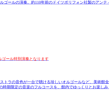
ルゴールの演奏。約110年前のドイツポリフォン社製のアン
オルゴール特別演奏となります
ストラの音色が一台で聴ける珍しいオルゴールなど、美術館全
この時期限定の音楽のフルコースを、館内でゆっくりとお楽しみ