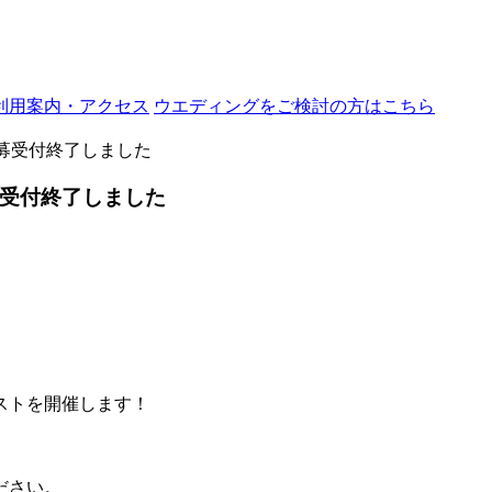
利用案内・アクセス
ウエディングをご検討の方はこちら
応募受付終了しました
募受付終了しました
ストを開催します！
ださい。