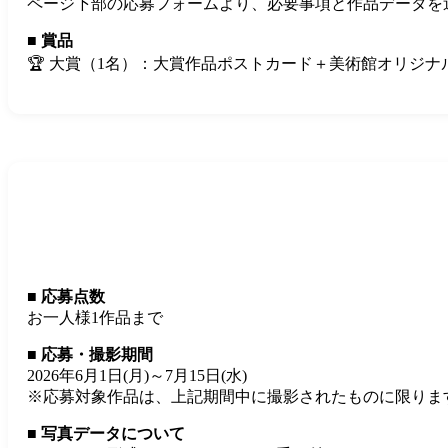
ページ下部の応募フォームより、必要事項と作品データを
■ 賞品
🏆 大賞（1名）：大賞作品ポストカード＋美術館オリジ
■ 応募点数
お一人様1作品まで
■ 応募・撮影期間
2026年6月1日(月)～7月15日(水)
※応募対象作品は、上記期間中に撮影されたものに限りま
■ 写真データについて