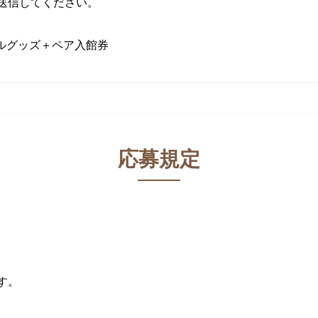
送信してください。
ナルグッズ＋ペア入館券
応募規定
す。