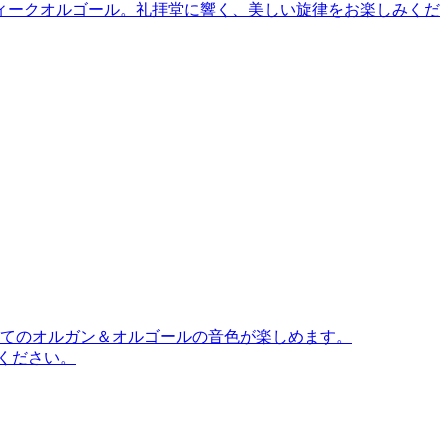
ティークオルゴール。礼拝堂に響く、美しい旋律をお楽しみくだ
てのオルガン＆オルゴールの音色が楽しめます。
ください。