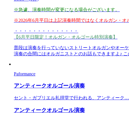
※急遽、演奏時間が変更になる場合がございます。
※2026年6月平日は上記演奏時間ではなくオルガン・
・・・・・・・・・・・・・・
【6月平日限定！オルガン・オルゴール特別演奏】
普段は演奏を行っていないストリートオルガンやオーケ
演奏の合間にはオルガニストとのお話もできますよ♪ 
Paformance
アンティークオルゴール演奏
セント・ガブリエル礼拝堂で行われる、アンティーク…
アンティークオルゴール演奏