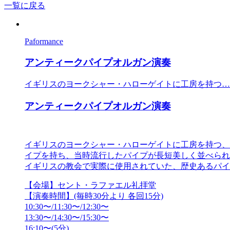
一覧に戻る
Paformance
アンティークパイプオルガン演奏
イギリスのヨークシャー・ハローゲイトに工房を持つ…
アンティークパイプオルガン演奏
イギリスのヨークシャー・ハローゲイトに工房を持つ、ウ
イプを持ち、当時流行したパイプが長短美しく並べられ
イギリスの教会で実際に使用されていた、歴史あるパイ
【会場】セント・ラファエル礼拝堂
【演奏時間】(毎時30分より 各回15分)
10:30〜/11:30〜/12:30〜
13:30〜/14:30〜/15:30〜
16:10〜(5分)