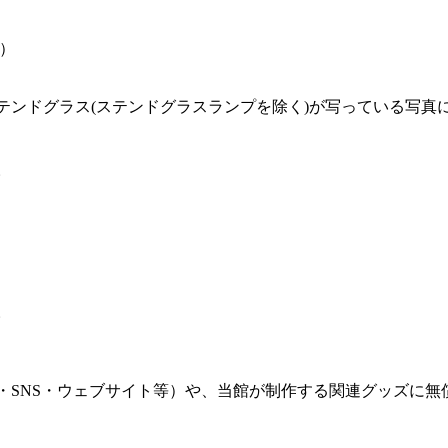
可）
テンドグラス(ステンドグラスランプを除く)が写っている写真
。
。
・SNS・ウェブサイト等）や、当館が制作する関連グッズに無