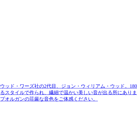
ッド・ワーズ社の2代目、ジョン・ウィリアム・ウッド。180
るスタイルで作られ、繊細で温かい美しい音が出る所にありま
プオルガンの荘厳な音色をご体感ください。