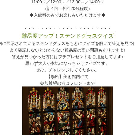
11:00～／12:00～／13:00～／14:00～
（計4回・各回20分程度）
◆入館料のみでお楽しみいただけます◆
・・・・・・・・・・・・・・・・・・・・・
難易度アップ！ステンドグラスクイズ
内に展示されているステンドグラスをもとにクイズを解いて答えを見つ
よく確認しないと分からない難易度の高い問題もありますよ♪
答えが見つかった方にはプチプレゼントをご用意してます♪
思わず大人が本気になっちゃうクイズです。
ぜひ、チャレンジしてください。
【場所】美術館内にて
参加希望の方はフロントまで