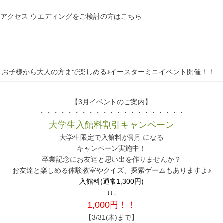
・アクセス
ウエディングをご検討の方はこちら
お子様から大人の方まで楽しめる♪イースターミニイベント開催！！
【3月イベントのご案内】
・・・・・・・・・・・・・・・・・・・・・
大学生入館料割引キャンペーン
大学生限定で入館料が割引になる
キャンペーン実施中！
卒業記念にお友達と思い出を作りませんか？
お友達と楽しめる体験教室やクイズ、探索ゲームもありますよ♪
入館料(通常1,300円)
↓↓↓
1,000円！！
【3/31(木)まで】