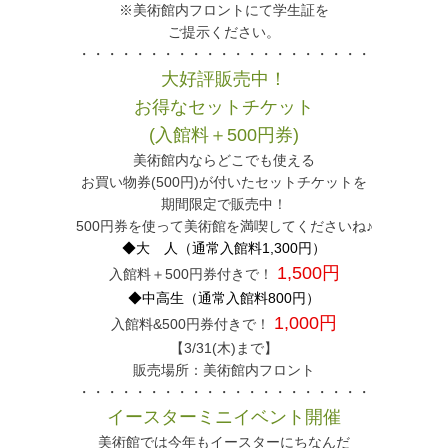
※美術館内フロントにて学生証を
ご提示ください。
・・・・・・・・・・・・・・・・・・・・・
大好評販売中！
お得なセットチケット
(入館料＋500円券)
美術館内ならどこでも使える
お買い物券(500円)が付いたセットチケットを
期間限定で販売中！
500円券を使って美術館を満喫してくださいね♪
◆大 人（通常入館料1,300円）
1,500円
入館料＋500円券付きで！
◆中高生（通常入館料800円）
1,000円
入館料&500円券付きで！
【3/31(木)まで】
販売場所：美術館内フロント
・・・・・・・・・・・・・・・・・・・・・
イースターミニイベント開催
美術館では今年もイースターにちなんだ