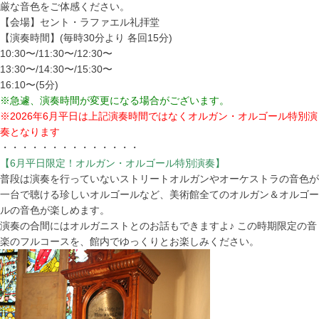
厳な音色をご体感ください。
【会場】セント・ラファエル礼拝堂
【演奏時間】(毎時30分より 各回15分)
10:30〜/11:30〜/12:30〜
13:30〜/14:30〜/15:30〜
16:10〜(5分)
※急遽、演奏時間が変更になる場合がございます。
※2026年6月平日は上記演奏時間ではなくオルガン・オルゴール特別演
奏となります
・・・・・・・・・・・・・・
【6月平日限定！オルガン・オルゴール特別演奏】
普段は演奏を行っていないストリートオルガンやオーケストラの音色が
一台で聴ける珍しいオルゴールなど、美術館全てのオルガン＆オルゴー
ルの音色が楽しめます。
演奏の合間にはオルガニストとのお話もできますよ♪ この時期限定の音
楽のフルコースを、館内でゆっくりとお楽しみください。