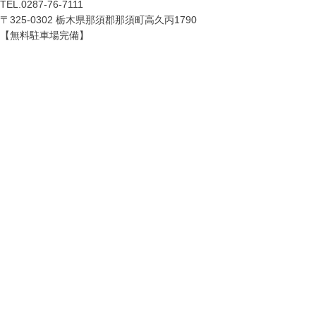
TEL.
0287-76-7111
〒325-0302 栃木県那須郡那須町高久丙1790
【無料駐車場完備】