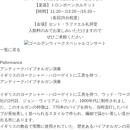
【楽器】トロンボーンカルテット
【時間】11:20～/13:20～/15:20～
（各回25分程度）
【会場】セント・ラファエル礼拝堂
入館料のみでお楽しみいただけますので
ぜひご来館ください
一覧に戻る
Paformance
アンティークパイプオルガン演奏
イギリスのヨークシャー・ハローゲイトに工房を持つ…
アンティークパイプオルガン演奏
イギリスのヨークシャー・ハローゲイトに工房を持つ、ウッド・ワーズ
社の2代目、ジョン・ウィリアム・ウッド。1800年代に制作されまし
た。このオルガンの特徴は、770本のパイプを持ち、当時流行したパイ
プが長短美しく並べられるスタイルで作られ、繊細で温かい美しい音が
出る所にあります。
イギリスの教会で実際に使用されていた、歴史あるパイプオルガンの荘