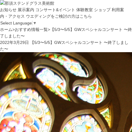
お知らせ
展示案内
コンサート&イベント
体験教室
ショップ
利用案
内・アクセス
ウエディングをご検討の方はこちら
Select Language
▼
ホーム
>
おすすめ情報一覧
>
【5/3〜5/5】GWスペシャルコンサート 〜終
了しました〜
2022年3月29日
【5/3〜5/5】GWスペシャルコンサート 〜終了しまし
た〜