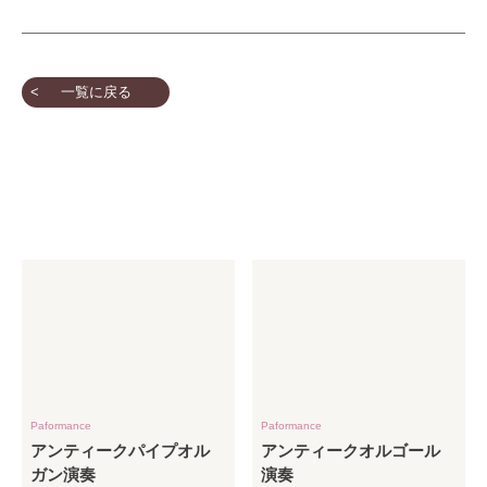
一覧に戻る
Paformance
Paformance
アンティークパイプオル
アンティークオルゴール
ガン演奏
演奏