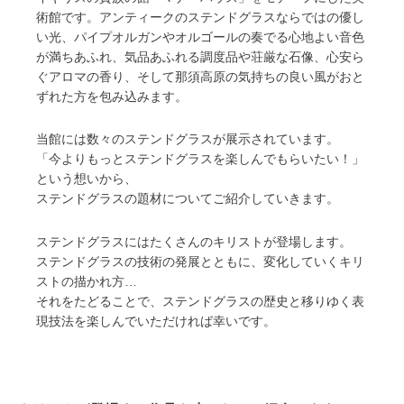
術館です。アンティークのステンドグラスならではの優し
い光、パイプオルガンやオルゴールの奏でる心地よい音色
が満ちあふれ、気品あふれる調度品や荘厳な石像、心安ら
ぐアロマの香り、そして那須高原の気持ちの良い風がおと
ずれた方を包み込みます。
当館には数々のステンドグラスが展示されています。
「今よりもっとステンドグラスを楽しんでもらいたい！」
という想いから、
ステンドグラスの題材についてご紹介していきます。
ステンドグラスにはたくさんのキリストが登場します。
ステンドグラスの技術の発展とともに、変化していくキリ
ストの描かれ方…
それをたどることで、ステンドグラスの歴史と移りゆく表
現技法を楽しんでいただければ幸いです。